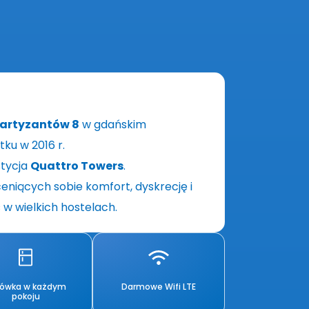
artyzantów 8
w gdańskim
tku w 2016 r.
stycja
Quattro Towers
.
eniących sobie komfort, dyskrecję i
w wielkich hostelach.
dówka w każdym
Darmowe Wifi LTE
pokoju