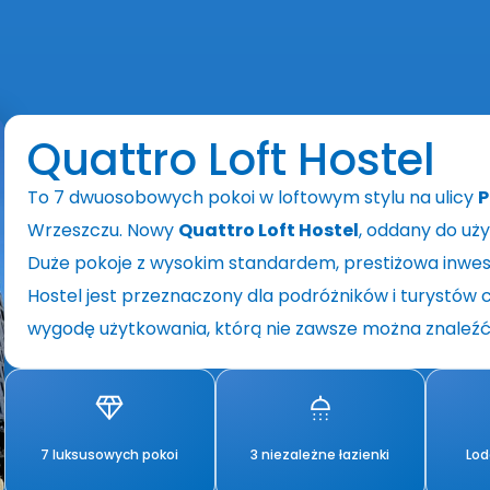
Quattro Loft Hostel
To 7 dwuosobowych pokoi w loftowym stylu na ulicy
P
Wrzeszczu.
Nowy
Quattro Loft Hostel
, oddany do uży
Duże pokoje z wysokim standardem, prestiżowa inwe
Hostel jest przeznaczony dla podróżników i turystów c
wygodę użytkowania, którą nie zawsze można znaleźć 
7 luksusowych pokoi
3 niezależne łazienki
Lo